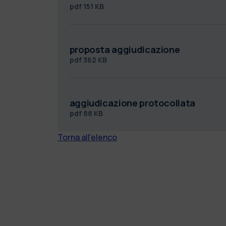
pdf
151 KB
proposta aggiudicazione
pdf
362 KB
aggiudicazione protocollata
pdf
88 KB
Torna all'elenco