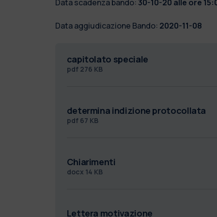
Data scadenza bando:
30-10-20 alle ore 15:
Data aggiudicazione Bando:
2020-11-08
capitolato speciale
pdf
276 KB
determina indizione protocollata
pdf
67 KB
Chiarimenti
docx
14 KB
Lettera motivazione