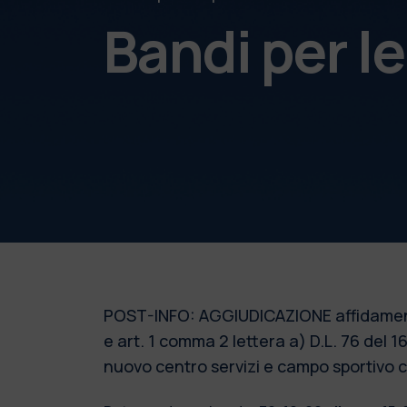
Bandi per l
POST-INFO: AGGIUDICAZIONE affidamento d
e art. 1 comma 2 lettera a) D.L. 76 del 1
nuovo centro servizi e campo sportivo