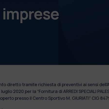
e imprese
iretto tramite richiesta di preventivi ai sensi dell’
6 luglio 2020 per la “Fornitura di ARREDI SPECIALI PALEST
 coperto presso il Centro Sportivo M. GIURIATI” CI