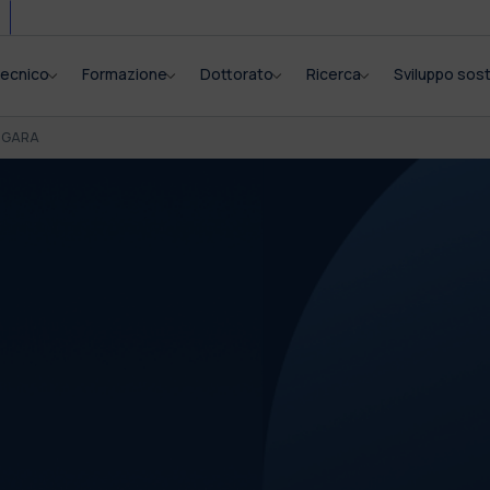
itecnico
Formazione
Dottorato
Ricerca
Sviluppo sost
I GARA