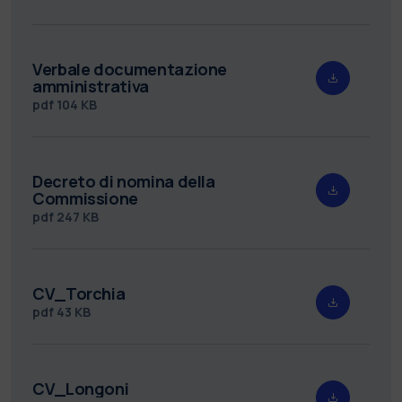
Verbale documentazione
amministrativa
pdf
104 KB
Decreto di nomina della
Commissione
pdf
247 KB
CV_Torchia
pdf
43 KB
CV_Longoni