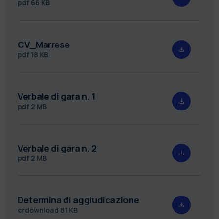
pdf
66 KB
CV_Marrese
pdf
18 KB
Verbale di gara n. 1
pdf
2 MB
Verbale di gara n. 2
pdf
2 MB
Determina di aggiudicazione
crdownload
81 KB