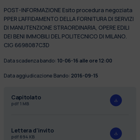
POST-INFORMAZIONE Esito procedura negoziata
PPER L’AFFIDAMENTO DELLA FORNITURA DI SERVIZI
DI MANUTENZIONE STRAORDINARIA, OPERE EDILI
DEI BENI IMMOBILI DEL POLITECNICO DI MILANO.
CIG 6698087C3D
Data scadenza bando:
10-06-16 alle ore 12:00
Data aggiudicazione Bando:
2016-09-15
Capitolato
pdf
1 MB
Lettera d'invito
pdf
694 KB