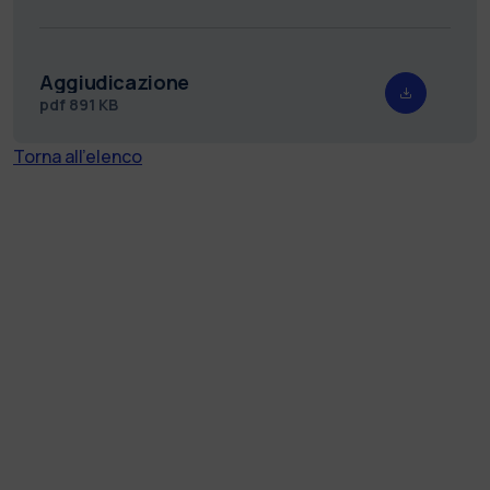
Aggiudicazione
pdf
891 KB
Torna all'elenco