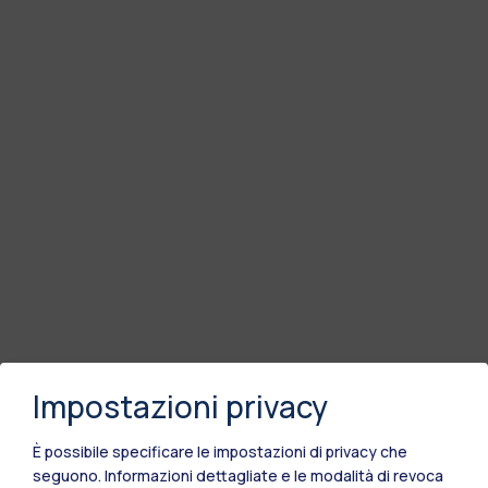
Impostazioni privacy
È possibile specificare le impostazioni di privacy che
seguono.
Informazioni dettagliate e le modalità di revoca