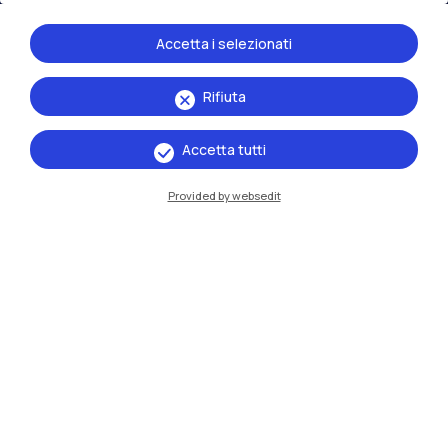
Accetta i selezionati
Rifiuta
Accetta tutti
Provided by websedit
IT
EN
Sedi
Milano Leonardo
Milano Bovisa
Cremona