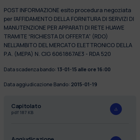
POST INFORMAZIONE esito procedura negoziata
per l'AFFIDAMENTO DELLA FORNITURA DI SERVIZI DI
MANUTENZIONE PER APPARATI DI RETE HUAWE
TRAMITE “RICHIESTA DI OFFERTA” (RDO)
NELL’AMBITO DEL MERCATO ELETTRONICO DELLA
P.A. (MEPA) N. CIG 6061867AE3 - RDA 520
Data scadenza bando:
13-01-15 alle ore 16:00
Data aggiudicazione Bando:
2015-01-19
Capitolato
pdf
187 KB
Aggiudicazione