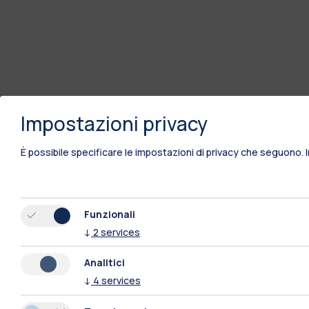
Impostazioni privacy
È possibile specificare le impostazioni di privacy che seguono.
Funzionali
↓
2
services
Analitici
↓
4
services