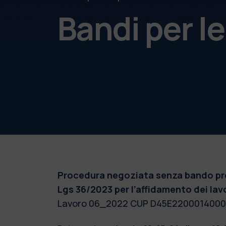
Bandi per l
Procedura negoziata senza bando previ
Lgs 36/2023 per l’affidamento dei l
av
Lavoro 06_2022 CUP D45E22000140