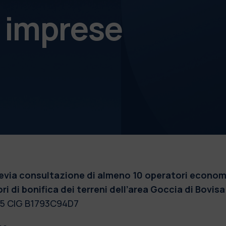
e imprese
a consultazione di almeno 10 operatori economici a
ori
di bonifica dei terreni dell’area Goccia di Bovis
005 CIG B1793C94D7