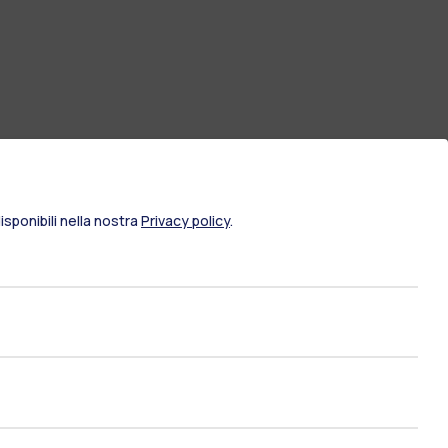
sponibili nella nostra
Privacy policy
.