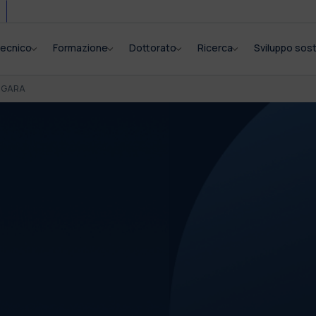
itecnico
Formazione
Dottorato
Ricerca
Sviluppo sost
I GARA