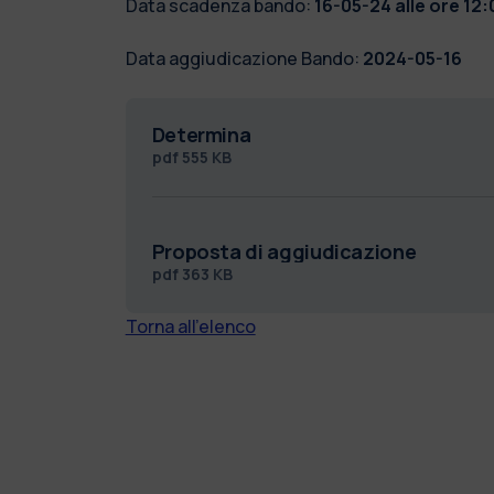
Data scadenza bando:
16-05-24 alle ore 12:
Data aggiudicazione Bando:
2024-05-16
Determina
pdf
555 KB
Proposta di aggiudicazione
pdf
363 KB
Torna all'elenco