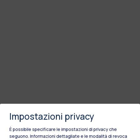
Impostazioni privacy
È possibile specificare le impostazioni di privacy che
seguono.
Informazioni dettagliate e le modalità di revoca