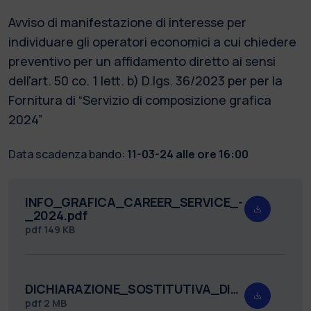
Avviso di manifestazione di interesse per
individuare gli operatori economici a cui chiedere
preventivo per un affidamento diretto ai sensi
dell'art. 50 co. 1 lett. b) D.lgs. 36/2023 per per la
Fornitura di “Servizio di composizione grafica
2024”
Data scadenza bando:
11-03-24 alle ore 16:00
INFO_GRAFICA_CAREER_SERVICE_-
_2024.pdf
pdf
149 KB
DICHIARAZIONE_SOSTITUTIVA_DI_ATTO_NOTORIO_v2.pdf
pdf
2 MB