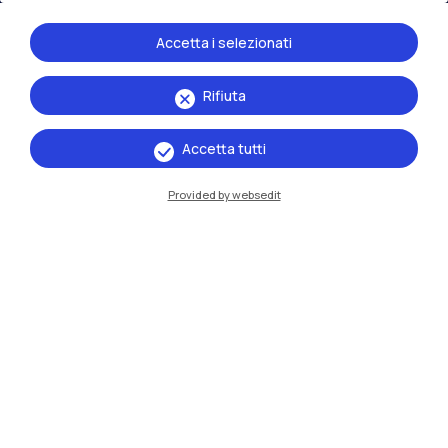
Accetta i selezionati
Rifiuta
Accetta tutti
Provided by websedit
IT
EN
Sedi
Milano Leonardo
Milano Bovisa
Cremona