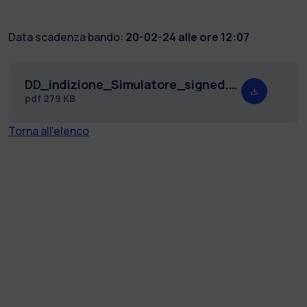
Data scadenza bando:
20-02-24 alle ore 12:07
DD_indizione_Simulatore_signed.pdf
pdf
279 KB
Torna all'elenco