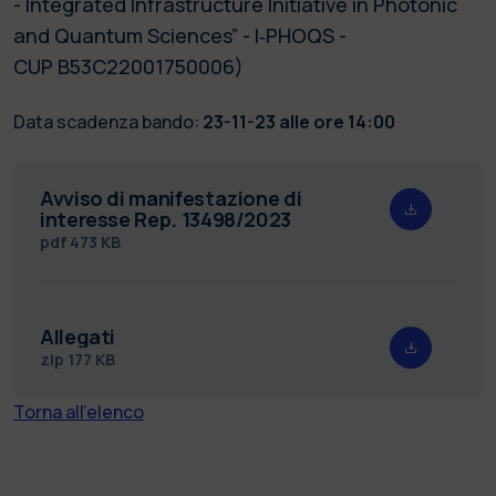
- Integrated Infrastructure Initiative in Photonic
and Quantum Sciences” - I‐PHOQS -
CUP B53C22001750006)
Data scadenza bando:
23-11-23 alle ore 14:00
Avviso di manifestazione di
interesse Rep. 13498/2023
pdf
473 KB
Allegati
zip
177 KB
Torna all'elenco