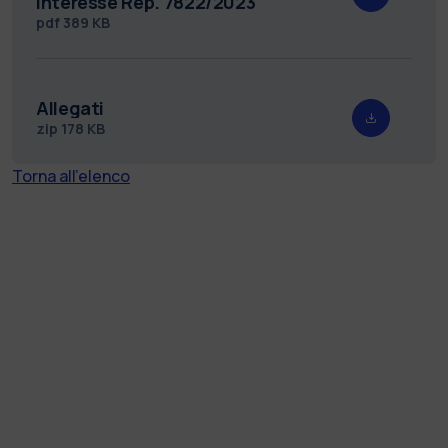
interesse Rep. 7822/2023
pdf
389 KB
Allegati
zip
178 KB
Torna all'elenco