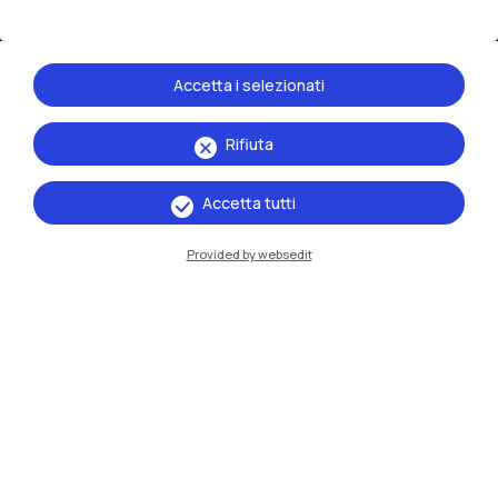
Accetta i selezionati
Rifiuta
Accetta tutti
Provided by websedit
IT
EN
Sedi
Milano Leonardo
Milano Bovisa