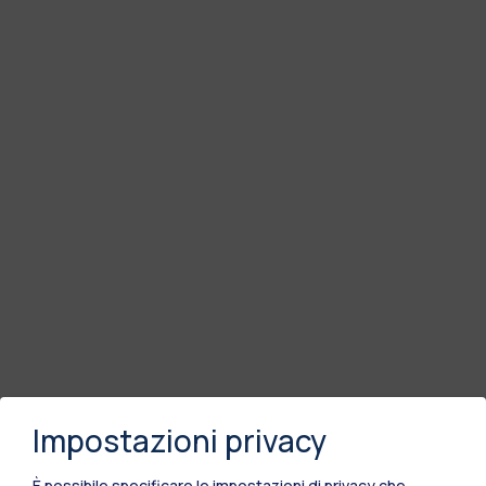
Impostazioni privacy
È possibile specificare le impostazioni di privacy che