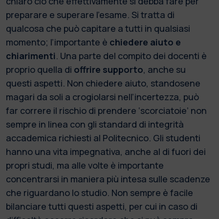
chiaro ciò che effettivamente si debba fare per
preparare e superare l’esame. Si tratta di
qualcosa che può capitare a tutti in qualsiasi
momento; l’importante è
chiedere aiuto e
chiarimenti
. Una parte del compito dei docenti è
proprio quella di
offrire supporto
, anche su
questi aspetti. Non chiedere aiuto, standosene
magari da soli a crogiolarsi nell’incertezza, può
far correre il rischio di prendere ‘scorciatoie’ non
sempre in linea con gli standard di integrità
accademica richiesti al Politecnico. Gli studenti
hanno una vita impegnativa, anche al di fuori dei
propri studi, ma alle volte è importante
concentrarsi in maniera più intesa sulle scadenze
che riguardano lo studio. Non sempre è facile
bilanciare tutti questi aspetti, per cui in caso di