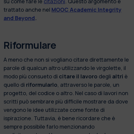
su come fare le
citazioni
. Questo argomento è
trattato anche nel
MOOC Academic Integrity
and Beyond
.
Riformulare
A meno che non si vogliano citare direttamente le
parole di qualcun altro utilizzando le virgolette, il
modo più consueto di
citare il lavoro
degli
altri
è
quello di
riformularlo
, attraverso le parole, un
progetto, del codice o altro. Nel caso di lavori non
scritti può sembrare più difficile mostrare da dove
vengono le idee utilizzate come fonte di
ispirazione. Tuttavia, è bene ricordare che è
sempre possibile farlo menzionando