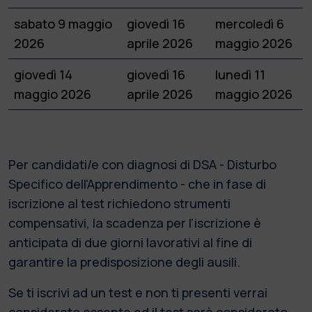
sabato 9 maggio
giovedì 16
mercoledì 6
2026
aprile 2026
maggio 2026
giovedì 14
giovedì 16
lunedì 11
maggio 2026
aprile 2026
maggio 2026
Per candidati/e con diagnosi di DSA - Disturbo
Specifico dell'Apprendimento - che in fase di
iscrizione al test richiedono strumenti
compensativi, la scadenza per l’iscrizione è
anticipata di due giorni lavorativi al fine di
garantire la predisposizione degli ausili.
Se ti iscrivi ad un test e non ti presenti verrai
considerato assente ed il test sarà considerato