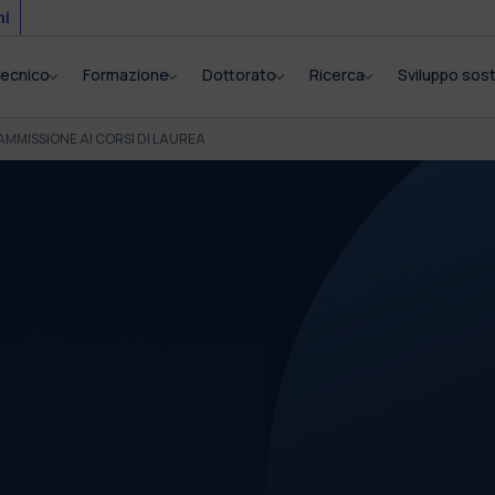
mi
itecnico
Formazione
Dottorato
Ricerca
Sviluppo sost
AMMISSIONE AI CORSI DI LAUREA