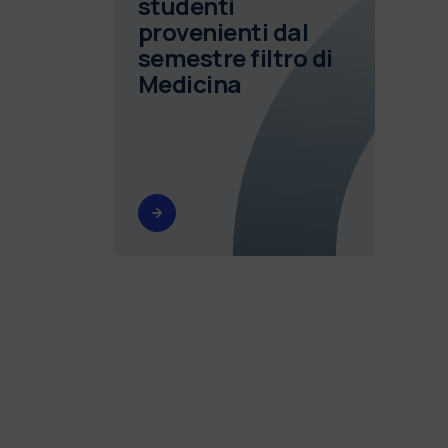
studenti
provenienti dal
semestre filtro di
Medicina