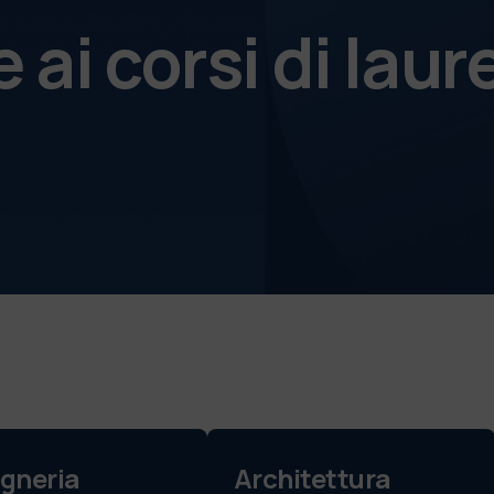
ai corsi di laur
gneria
Architettura