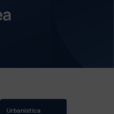
ea
Urbanistica