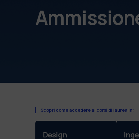
Ammissione 
Scopri come accedere ai corsi di laurea in:
Design
Inge