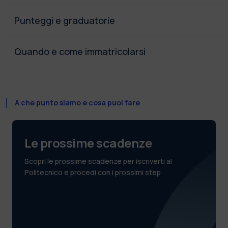
Punteggi e graduatorie
Quando e come immatricolarsi
A che punto siamo e cosa puoi fare
Le prossime scadenze
Scopri le prossime scadenze per iscriverti al
Politecnico e procedi con i prossimi step