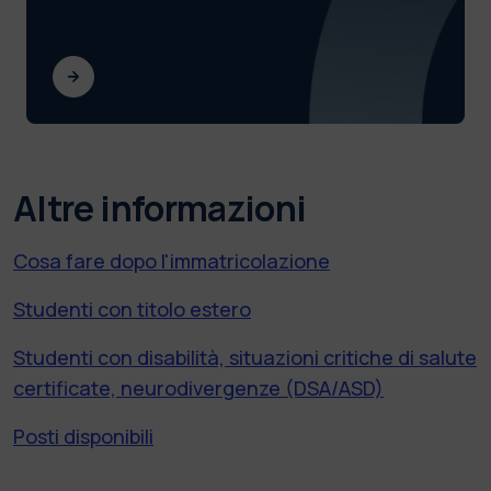
Altre informazioni
Cosa fare dopo l'immatricolazione
Studenti con titolo estero
Studenti con disabilità, situazioni critiche di salute
certificate, neurodivergenze (DSA/ASD)
Posti disponibili