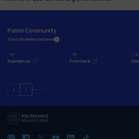
Polimi Community
Tutti i siti dell’ecosistema
Residenze
Frontiere
Esa