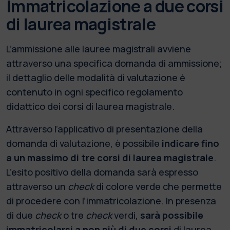
Immatricolazione a due corsi
di laurea magistrale
L’ammissione alle lauree magistrali avviene
attraverso una specifica domanda di ammissione;
il dettaglio delle modalità di valutazione è
contenuto in ogni specifico regolamento
didattico dei corsi di laurea magistrale.
Attraverso l’applicativo di presentazione della
domanda di valutazione, è possibile
indicare fino
a un massimo di tre corsi di laurea magistrale
.
L’esito positivo della domanda sarà espresso
attraverso un
check
di colore verde che permette
di procedere con l’immatricolazione. In presenza
di due
check
o tre
check
verdi,
sarà possibile
immatricolarsi a non più di due corsi
di laurea