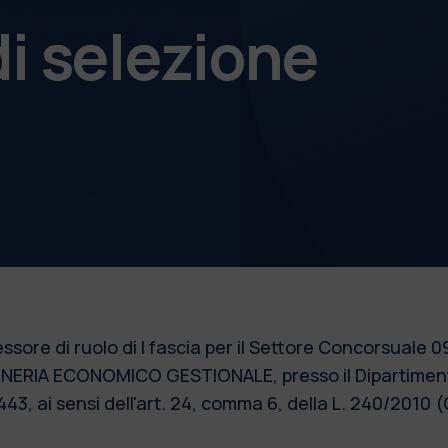
i selezione
fessore di ruolo di I fascia per il Settore Concorsua
GNERIA ECONOMICO GESTIONALE, presso il Dipartiment
43, ai sensi dell'art. 24, comma 6, della L. 240/2010