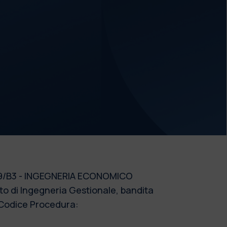
le 09/B3 - INGEGNERIA ECONOMICO
o di Ingegneria Gestionale, bandita
 (Codice Procedura: