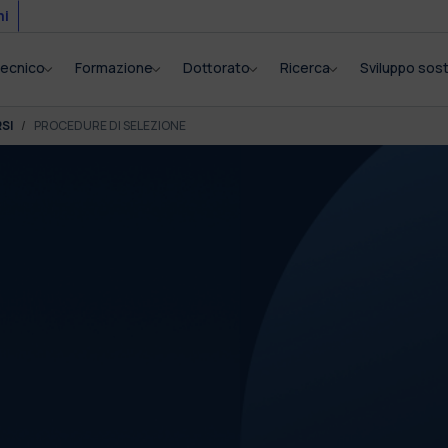
mi
itecnico
Formazione
Dottorato
Ricerca
Sviluppo sost
SI
PROCEDURE DI SELEZIONE