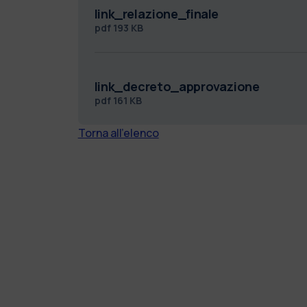
link_relazione_finale
pdf
193 KB
link_decreto_approvazione
pdf
161 KB
Torna all'elenco