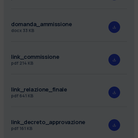
domanda_ammissione
docx
33 KB
link_commissione
pdf
214 KB
link_relazione_finale
pdf
641 KB
link_decreto_approvazione
pdf
161 KB