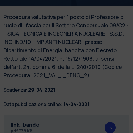
Procedura valutativa per 1 posto di Professore di
ruolo di I fascia per il Settore Concorsuale 09/C2 -
FISICA TECNICA E INGEGNERIA NUCLEARE - S.S.D.
ING-IND/19 - IMPIANTI NUCLEARI, presso il
Dipartimento di Energia, bandita con Decreto
Rettorale 14/04/2021, n. 15/12/1908, ai sensi
dell'art. 24, comma 6, della L. 240/2010 (Codice
Procedura: 2021_VAL_I_DENG_2).
Scadenza:
29-04-2021
Data pubblicazione online:
14-04-2021
link_bando
pdf
738 KB