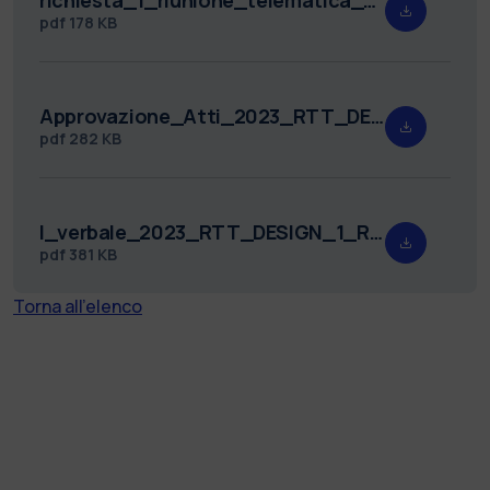
pdf
178 KB
Approvazione_Atti_2023_RTT_DESIGN_1.pdf
pdf
282 KB
I_verbale_2023_RTT_DESIGN_1_Redatto.pdf
pdf
381 KB
Torna all'elenco