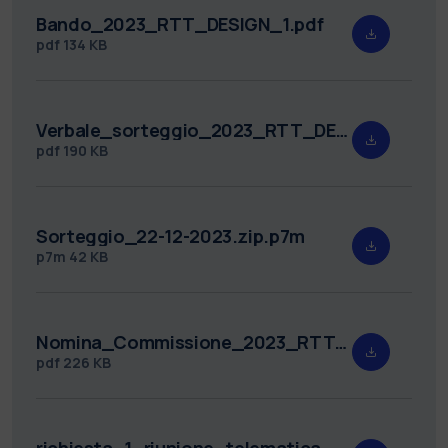
Bando_2023_RTT_DESIGN_1.pdf
pdf
134 KB
Verbale_sorteggio_2023_RTT_DESIGN_1.pdf
pdf
190 KB
Sorteggio_22-12-2023.zip.p7m
p7m
42 KB
Nomina_Commissione_2023_RTT_DESIGN_1_web.pdf
pdf
226 KB
richiesta_1_riunione_telematica_2023_RTT_DESIGN_1_link.pdf