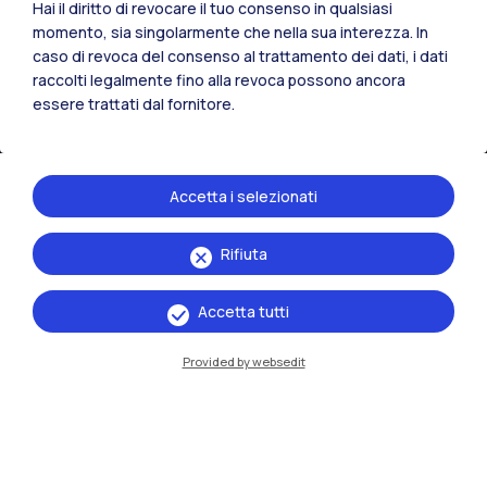
Hai il diritto di revocare il tuo consenso in qualsiasi
momento, sia singolarmente che nella sua interezza. In
caso di revoca del consenso al trattamento dei dati, i dati
raccolti legalmente fino alla revoca possono ancora
essere trattati dal fornitore.
Accetta i selezionati
Rifiuta
IT
EN
Sedi
Accetta tutti
Milano Leonardo
Provided by websedit
Milano Bovisa
Cremona
Lecco