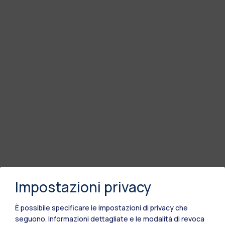
Impostazioni privacy
È possibile specificare le impostazioni di privacy che
seguono.
Informazioni dettagliate e le modalità di revoca