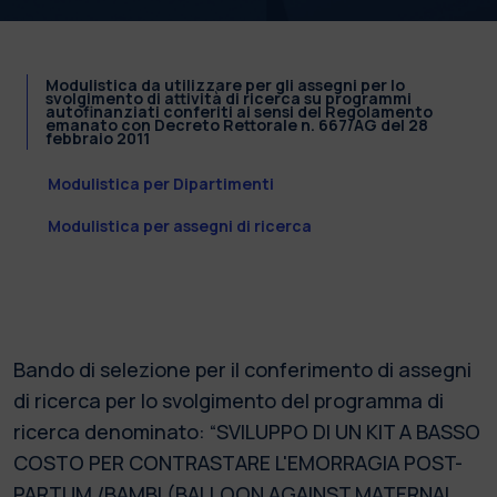
Modulistica da utilizzare per gli assegni per lo
svolgimento di attività di ricerca su programmi
autofinanziati conferiti ai sensi del Regolamento
emanato con Decreto Rettorale n. 667/AG del 28
febbraio 2011
Modulistica per Dipartimenti
Modulistica per assegni di ricerca
Bando di selezione per il conferimento di assegni
di ricerca per lo svolgimento del programma di
ricerca denominato: “SVILUPPO DI UN KIT A BASSO
COSTO PER CONTRASTARE L'EMORRAGIA POST-
PARTUM /BAMBI (BALLOON AGAINST MATERNAL