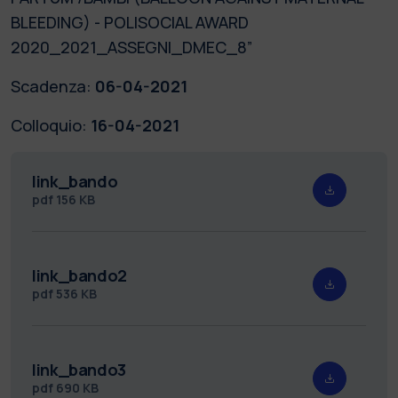
BLEEDING) - POLISOCIAL AWARD
2020_2021_ASSEGNI_DMEC_8”
Scadenza:
06-04-2021
Colloquio:
16-04-2021
link_bando
pdf
156 KB
link_bando2
pdf
536 KB
link_bando3
pdf
690 KB