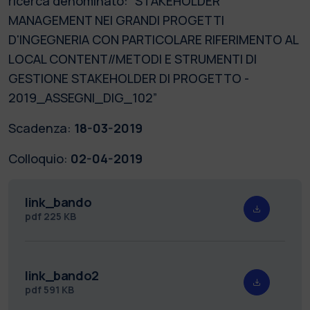
ricerca denominato: “STAKEHOLDER
MANAGEMENT NEI GRANDI PROGETTI
D'INGEGNERIA CON PARTICOLARE RIFERIMENTO AL
LOCAL CONTENT//METODI E STRUMENTI DI
GESTIONE STAKEHOLDER DI PROGETTO -
2019_ASSEGNI_DIG_102”
Scadenza:
18-03-2019
Colloquio:
02-04-2019
link_bando
pdf
225 KB
link_bando2
pdf
591 KB