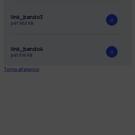
link_bando3
pdf
902 KB
link_bando4
pdf
316 KB
Torna all'elenco