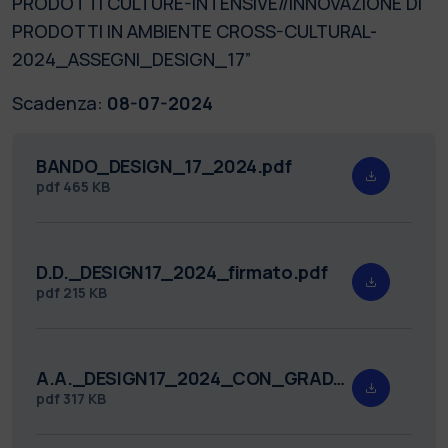
PRODOTTI CULTURE-INTENSIVE//INNOVAZIONE DI
PRODOTTI IN AMBIENTE CROSS-CULTURAL-
2024_ASSEGNI_DESIGN_17”
Scadenza:
08-07-2024
BANDO_DESIGN_17_2024.pdf
pdf
465 KB
D.D._DESIGN17_2024_firmato.pdf
pdf
215 KB
A.A._DESIGN17_2024_CON_GRADUATORIA_FIRMATO.pdf
pdf
317 KB