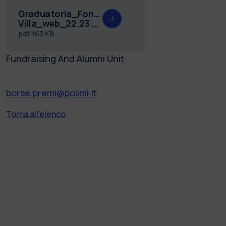
Graduatoria_Fondazione_Ronzoni-
Villa_web_22.23.pdf
pdf
163 KB
Fundraising And Alumni Unit
borse.premi@polimi.it
Torna all'elenco