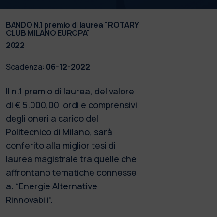
BANDO N.1 premio di laurea "ROTARY
CLUB MILANO EUROPA"
2022
Scadenza:
06-12-2022
Il n.1 premio di laurea, del valore
di € 5.000,00 lordi e comprensivi
degli oneri a carico del
Politecnico di Milano, sarà
conferito alla miglior tesi di
laurea magistrale tra quelle che
affrontano tematiche connesse
a: “Energie Alternative
Rinnovabili”.