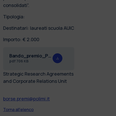
consolidati”.
Tipologia:
Destinatari: laureati scuola AUIC
Importo: € 2.000
Bando_premio_Passerini_26.pdf
pdf
706 KB
Strategic Research Agreements
and Corporate Relations Unit
borse.premi@polimi.it
Torna all'elenco