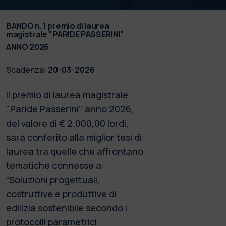
BANDO n. 1 premio di laurea
magistrale "PARIDE PASSERINI"
ANNO 2026
Scadenza:
20-03-2026
Il premio di laurea magistrale
"Paride Passerini" anno 2026,
del valore di € 2.000,00 lordi,
sarà conferito alla miglior tesi di
laurea tra quelle che affrontano
tematiche connesse a:
“Soluzioni progettuali,
costruttive e produttive di
edilizia sostenibile secondo i
protocolli parametrici