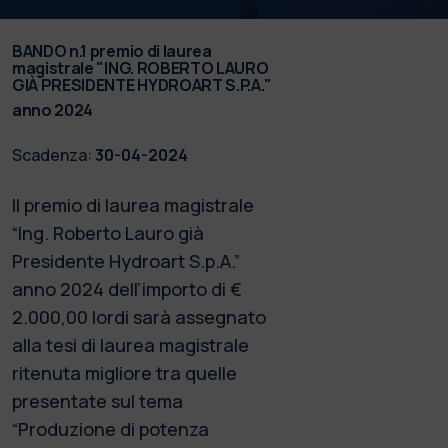
BANDO n.1 premio di laurea
magistrale "ING. ROBERTO LAURO
GIÀ PRESIDENTE HYDROART S.P.A."
anno 2024
Scadenza:
30-04-2024
Il premio di laurea magistrale
“Ing. Roberto Lauro già
Presidente Hydroart S.p.A.”
anno 2024 dell’importo di €
2.000,00 lordi sarà assegnato
alla tesi di laurea magistrale
ritenuta migliore tra quelle
presentate sul tema
“Produzione di potenza