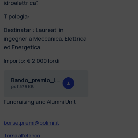
idroelettrica”.
Tipologia:
Destinatari: Laureati in
ingegneria Meccanica, Elettrica
ed Energetica
Importo: € 2.000 lordi
Bando_premio_Lauro_24.pdf
pdf
579 KB
Fundraising and Alumni Unit
borse.premi@polimi.it
Torna all'elenco