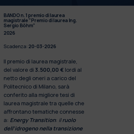
BANDO n. 1 premio di laurea
magistrale "Premio di laurea Ing.
Sergio Böhm”
2026
Scadenza:
20-03-2026
Il premio di laurea magistrale,
del valore di
3.500,00 €
lordi al
netto degli oneri a carico del
Politecnico di Milano, sarà
conferito alla migliore tesi di
laurea magistrale tra quelle che
affrontano tematiche connesse
a:
Energy Transition
:
il
ruolo
dell’idrogeno nella transizione