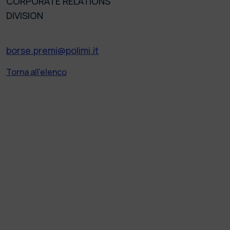
CORPORATE RELATIONS
DIVISION
borse.premi@polimi.it
Torna all'elenco