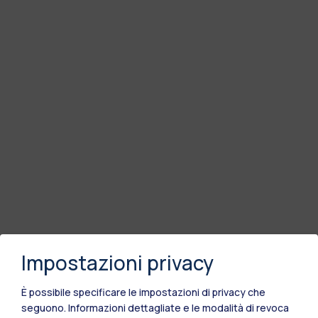
Impostazioni privacy
È possibile specificare le impostazioni di privacy che
seguono.
Informazioni dettagliate e le modalità di revoca