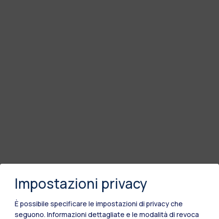
Impostazioni privacy
È possibile specificare le impostazioni di privacy che
seguono.
Informazioni dettagliate e le modalità di revoca