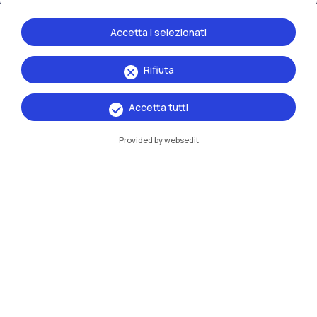
Accetta i selezionati
Rifiuta
Accetta tutti
Provided by websedit
IT
EN
Sedi
Milano Leonardo
Milano Bovisa