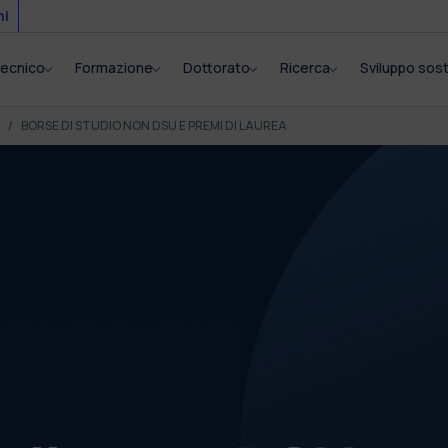
mi
itecnico
Formazione
Dottorato
Ricerca
Sviluppo sost
BORSE DI STUDIO NON DSU E PREMI DI LAUREA