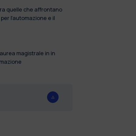
 tra quelle che affrontano
per l’automazione e il
Laurea magistrale in in
omazione