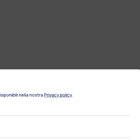
sponibili nella nostra
Privacy policy
.