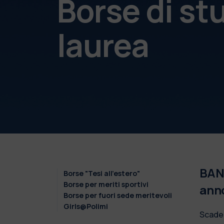
Borse di st
laurea
BAND
Borse "Tesi all'estero"
Borse per meriti sportivi
ann
Borse per fuori sede meritevoli
Girls@Polimi
Scade