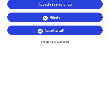
Accetta i selezionati
Rifiuta
Accetta tutti
Provided by websedit
IT
EN
Sedi
Milano Leonardo
Milano Bovisa