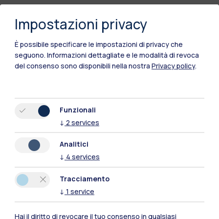
Impostazioni privacy
È possibile specificare le impostazioni di privacy che
seguono.
Informazioni dettagliate e le modalità di revoca
del consenso sono disponibili nella nostra
Privacy policy
.
Funzionali
↓
2
services
Analitici
↓
4
services
Tracciamento
↓
1
service
Polimi Community
Hai il diritto di revocare il tuo consenso in qualsiasi