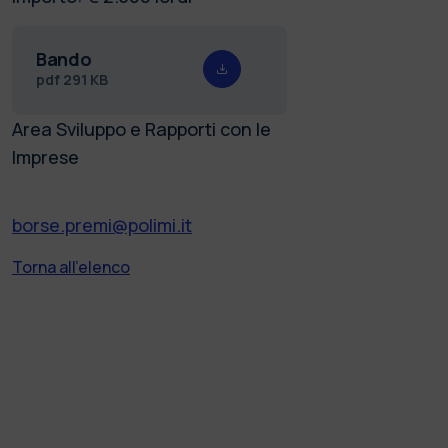
Bando
pdf
291 KB
Area Sviluppo e Rapporti con le
Imprese
borse.premi@polimi.it
Torna all'elenco