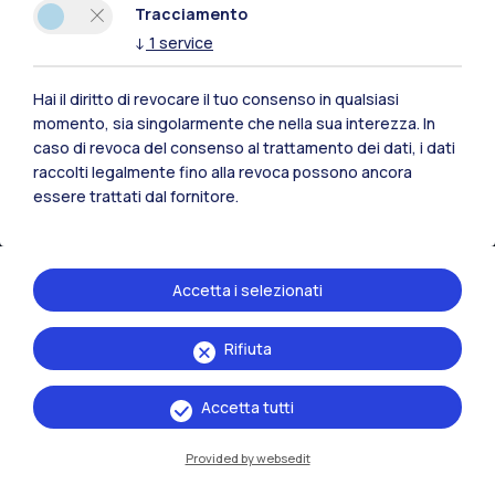
Tracciamento
↓
1
service
Hai il diritto di revocare il tuo consenso in qualsiasi
momento, sia singolarmente che nella sua interezza. In
caso di revoca del consenso al trattamento dei dati, i dati
raccolti legalmente fino alla revoca possono ancora
essere trattati dal fornitore.
Accetta i selezionati
IT
EN
Rifiuta
Sedi
Milano Leonardo
Accetta tutti
Milano Bovisa
Provided by websedit