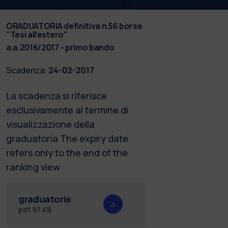
GRADUATORIA definitiva n.56 borse
"Tesi all'estero"
a.a.2016/2017 - primo bando
Scadenza:
24-02-2017
La scadenza si riferisce
esclusivamente al termine di
visualizzazione della
graduatoria The expiry date
refers only to the end of the
ranking view
graduatorie
pdf
97 KB