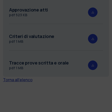
Approvazione atti
pdf
523 KB
Criteri di valutazione
pdf
1 MB
Tracce prove scritta e orale
pdf
1 MB
Torna all'elenco