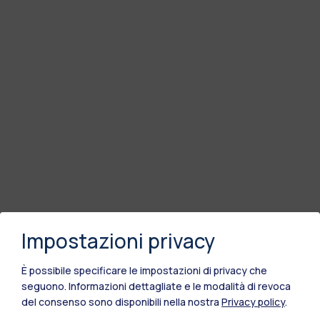
Impostazioni privacy
È possibile specificare le impostazioni di privacy che
seguono.
Informazioni dettagliate e le modalità di revoca
del consenso sono disponibili nella nostra
Privacy policy
.
Polimi Community