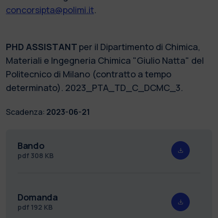
concorsipta@polimi.it
.
PHD ASSISTANT
per il Dipartimento di Chimica,
Materiali e Ingegneria Chimica "Giulio Natta" del
Politecnico di Milano (contratto a tempo
determinato). 2023_PTA_TD_C_DCMC_3.
Scadenza:
2023-06-21
Bando
pdf
308 KB
Domanda
pdf
192 KB