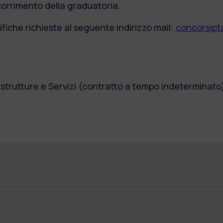
scorrimento della graduatoria.
fiche richieste al seguente indirizzo mail:
concorsipta
strutture e Servizi (contratto a tempo indeterminat