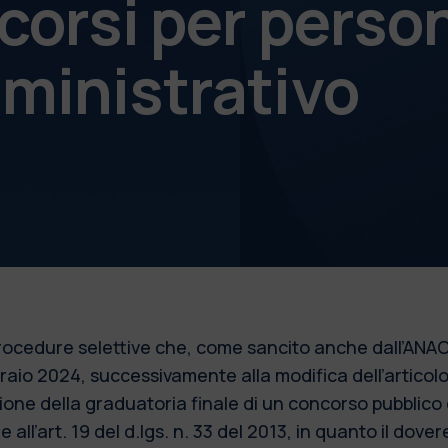
corsi per perso
ministrativo
 procedure selettive che, come sancito anche dall’ANAC
bbraio 2024, successivamente alla modifica dell’articol
azione della graduatoria finale di un concorso pubblic
 all’art. 19 del d.lgs. n. 33 del 2013, in quanto il dove