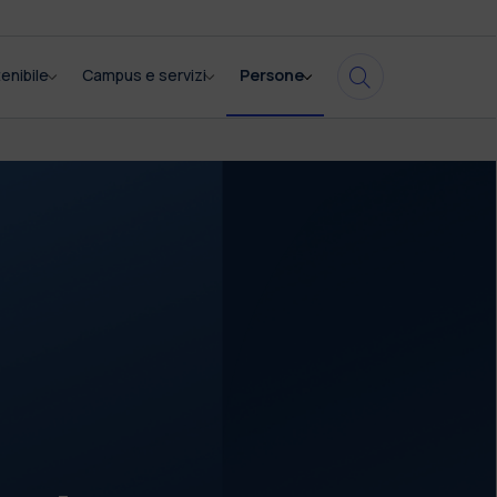
enibile
Campus e servizi
Persone