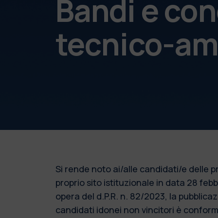
Bandi e con
tecnico-am
Si rende noto ai/alle candidati/e delle
proprio sito istituzionale in data 28 fe
opera del d.P.R. n. 82/2023, la pubblic
candidati idonei non vincitori è conforme