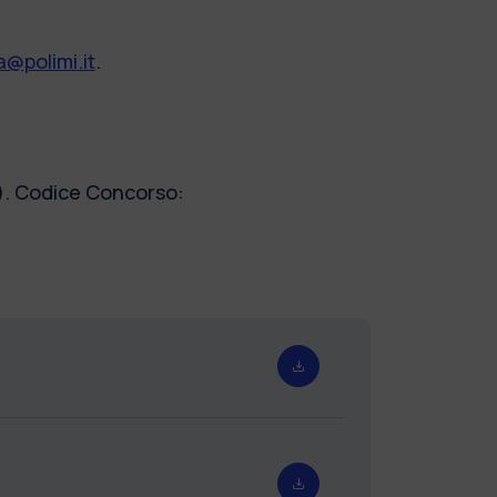
@polimi.it
.
o). Codice Concorso: