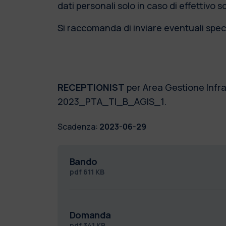
dati personali solo in caso di effettivo 
Si raccomanda di inviare eventuali speci
RECEPTIONIST
per Area Gestione Infra
2023_PTA_TI_B_AGIS_1.
Scadenza:
2023-06-29
Bando
pdf
611 KB
Domanda
pdf
341 KB