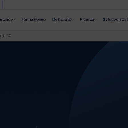
itecnico
Formazione
Dottorato
Ricerca
Sviluppo sost
ALE TA