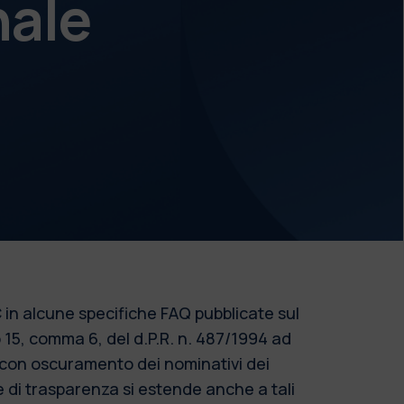
nale
 in alcune specifiche FAQ pubblicate sul
o 15, comma 6, del d.P.R. n. 487/1994 ad
o con oscuramento dei nominativi dei
re di trasparenza si estende anche a tali