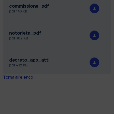
commissione_pdf
pdf
143 KB
notorieta_pdf
pdf
302 KB
decreto_app_atti
pdf
412 KB
Torna all'elenco