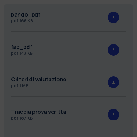
bando_pdf
pdf
166 KB
fac_pdf
pdf
143 KB
Criteri di valutazione
pdf
1 MB
Traccia prova scritta
pdf
187 KB