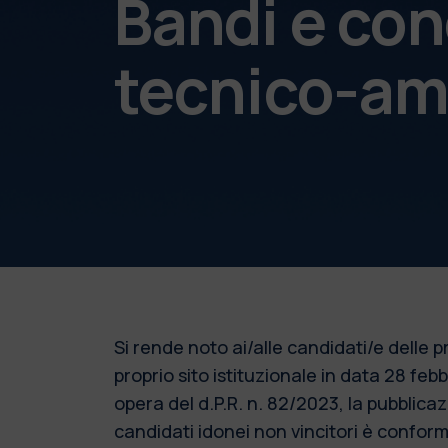
Bandi e con
tecnico-am
Si rende noto ai/alle candidati/e delle
proprio sito istituzionale in data 28 fe
opera del d.P.R. n. 82/2023, la pubblic
candidati idonei non vincitori è conforme