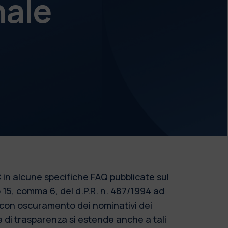
nale
 in alcune specifiche FAQ pubblicate sul
o 15, comma 6, del d.P.R. n. 487/1994 ad
o con oscuramento dei nominativi dei
re di trasparenza si estende anche a tali