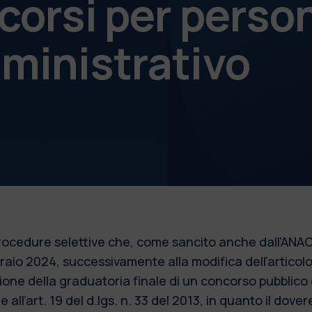
corsi per perso
ministrativo
 procedure selettive che, come sancito anche dall’ANAC
bbraio 2024, successivamente alla modifica dell’articol
azione della graduatoria finale di un concorso pubblic
 all’art. 19 del d.lgs. n. 33 del 2013, in quanto il dove