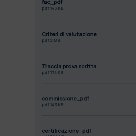
fac_pdf
pdf
143 KB
Criteri di valutazione
pdf
2 MB
Traccia prova scritta
pdf
175 KB
commissione_pdf
pdf
143 KB
certificazione_pdf