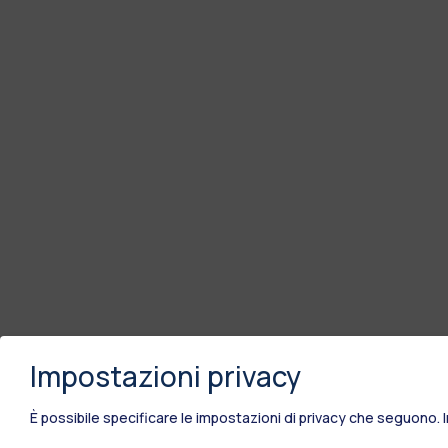
Impostazioni privacy
È possibile specificare le impostazioni di privacy che seguono.