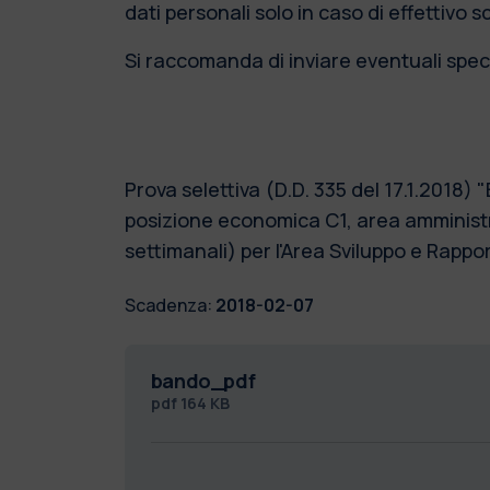
dati personali solo in caso di effettivo 
Si raccomanda di inviare eventuali speci
Prova selettiva (D.D. 335 del 17.1.2018
posizione economica C1, area amministr
settimanali) per l'Area Sviluppo e Rappor
Scadenza:
2018-02-07
bando_pdf
pdf
164 KB