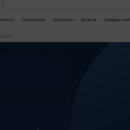
itecnico
Formazione
Dottorato
Ricerca
Sviluppo sost
ALE TA