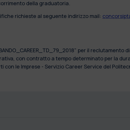
scorrimento della graduatoria.
fiche richieste al seguente indirizzo mail:
concorsipta
) "BANDO_CAREER_TD_79_2018" per il reclutamento di n.
ativa, con contratto a tempo determinato per la dura
ti con le Imprese - Servizio Career Service del Politec