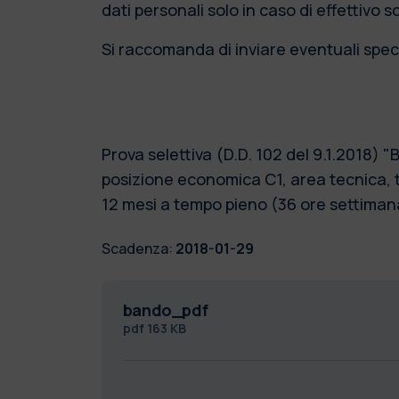
dati personali solo in caso di effettivo 
Si raccomanda di inviare eventuali speci
Prova selettiva (D.D. 102 del 9.1.2018)
posizione economica C1, area tecnica, t
12 mesi a tempo pieno (36 ore settimanal
Scadenza:
2018-01-29
bando_pdf
pdf
163 KB