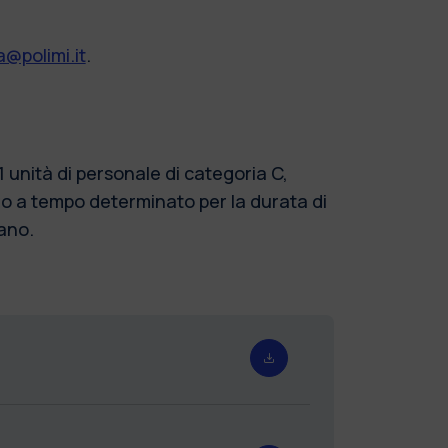
@polimi.it
.
unità di personale di categoria C,
to a tempo determinato per la durata di
lano.