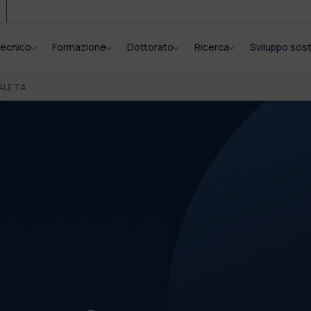
itecnico
Formazione
Dottorato
Ricerca
Sviluppo sost
ALE TA