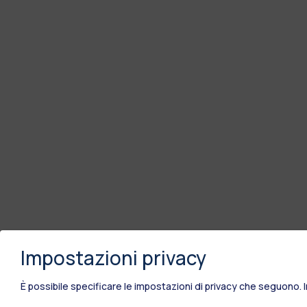
Impostazioni privacy
È possibile specificare le impostazioni di privacy che seguono.