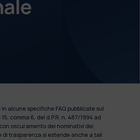
nale
 in alcune specifiche FAQ pubblicate sul
o 15, comma 6, del d.P.R. n. 487/1994 ad
o con oscuramento dei nominativi dei
re di trasparenza si estende anche a tali