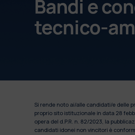
Bandi e con
tecnico-am
Si rende noto ai/alle candidati/e delle
proprio sito istituzionale in data 28 fe
opera del d.P.R. n. 82/2023, la pubblic
candidati idonei non vincitori è conforme