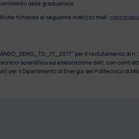
scorrimento della graduatoria.
fiche richieste al seguente indirizzo mail:
concorsipta
 "BANDO_DENG_TD_77_2017" per il reclutamento di n. 1 
ecnico-scientifica ed elaborazione dati, con contrat
i) per il Dipartimento di Energia del Politecnico di Mi