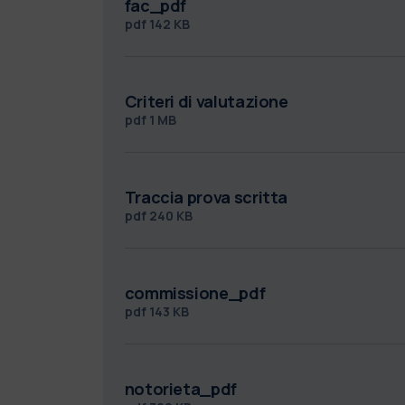
fac_pdf
pdf
142 KB
Criteri di valutazione
pdf
1 MB
Traccia prova scritta
pdf
240 KB
commissione_pdf
pdf
143 KB
notorieta_pdf