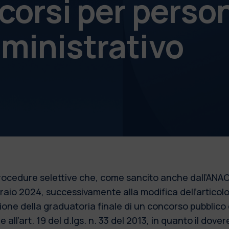
corsi per perso
ministrativo
 procedure selettive che, come sancito anche dall’ANAC
bbraio 2024, successivamente alla modifica dell’articol
azione della graduatoria finale di un concorso pubblic
 all’art. 19 del d.lgs. n. 33 del 2013, in quanto il dove