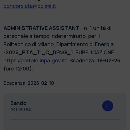
concorsipta@polimi.it
.
ADMINISTRATIVE ASSISTANT
- n. 1 unità di
personale a tempo indeterminato, per il
Politecnico di Milano, Dipartimento di Energia
-
2026_PTA_TI_C_DENG_1
. PUBBLICAZIONE:
https://portale.inpa.gov.it/
. Scadenza:
18-02-26
(ore 12:00).
Scadenza:
2026-02-18
Bando
pdf
801 KB