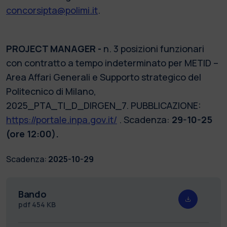
concorsipta@polimi.it
.
PROJECT MANAGER -
n. 3 posizioni funzionari
con contratto a tempo indeterminato per METID –
Area Affari Generali e Supporto strategico del
Politecnico di Milano,
2025_PTA_TI_D_DIRGEN_7. PUBBLICAZIONE:
https://portale.inpa.gov.it/
. Scadenza:
29-10-25
(ore 12:00).
Scadenza:
2025-10-29
Bando
pdf
454 KB