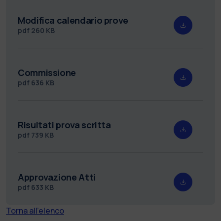
Modifica calendario prove
pdf
260 KB
Commissione
pdf
636 KB
Risultati prova scritta
pdf
739 KB
Approvazione Atti
pdf
633 KB
Torna all'elenco