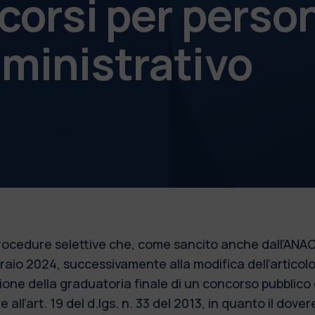
corsi per perso
ministrativo
 procedure selettive che, come sancito anche dall’ANAC
bbraio 2024, successivamente alla modifica dell’articol
azione della graduatoria finale di un concorso pubblic
 all’art. 19 del d.lgs. n. 33 del 2013, in quanto il dove