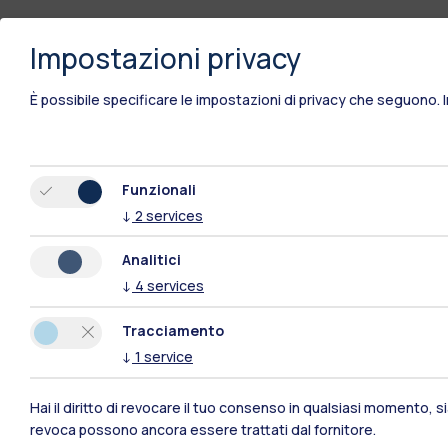
Impostazioni privacy
È possibile specificare le impostazioni di privacy che seguono.
Funzionali
↓
2
services
Analitici
↓
4
services
Tracciamento
↓
1
service
Polimi Community
Hai il diritto di revocare il tuo consenso in qualsiasi momento, 
revoca possono ancora essere trattati dal fornitore.