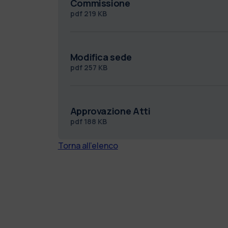
Commissione
pdf
219 KB
Modifica sede
pdf
257 KB
Approvazione Atti
pdf
188 KB
Torna all'elenco