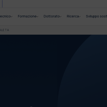
itecnico
Formazione
Dottorato
Ricerca
Sviluppo sost
ALE TA