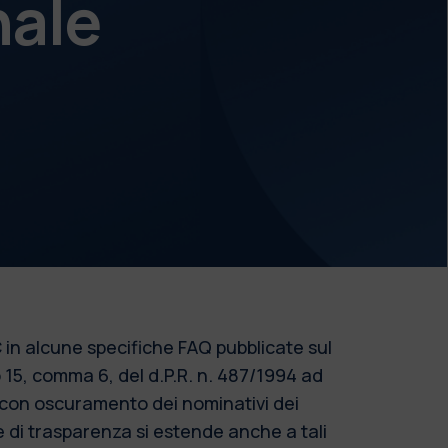
nale
 in alcune specifiche FAQ pubblicate sul
o 15, comma 6, del d.P.R. n. 487/1994 ad
o con oscuramento dei nominativi dei
re di trasparenza si estende anche a tali