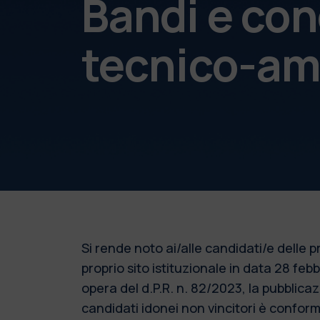
Bandi e con
tecnico-am
Si rende noto ai/alle candidati/e delle
proprio sito istituzionale in data 28 fe
opera del d.P.R. n. 82/2023, la pubblic
candidati idonei non vincitori è conforme