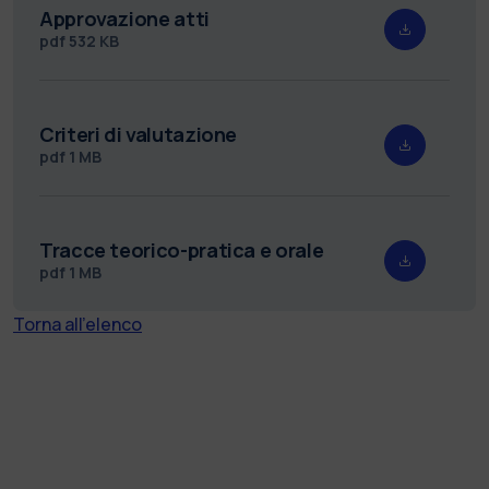
Approvazione atti
pdf
532 KB
Criteri di valutazione
pdf
1 MB
Tracce teorico-pratica e orale
pdf
1 MB
Torna all'elenco