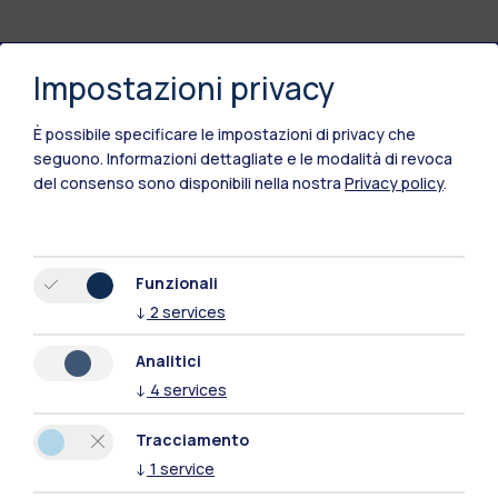
Impostazioni privacy
Polimi Community
È possibile specificare le impostazioni di privacy che
Tutti i siti dell’ecosistema
seguono.
Informazioni dettagliate e le modalità di revoca
del consenso sono disponibili nella nostra
Privacy policy
.
Residenze
Frontiere
Esa
Funzionali
↓
2
services
Analitici
↓
4
services
Tracciamento
↓
1
service