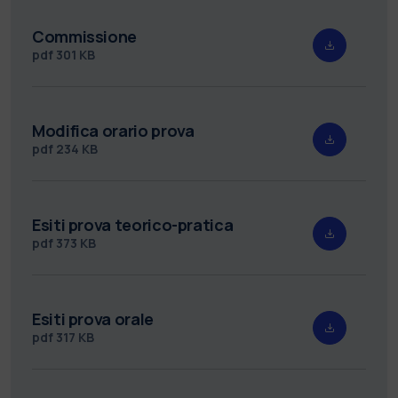
Commissione
pdf
301 KB
Modifica orario prova
pdf
234 KB
Esiti prova teorico-pratica
pdf
373 KB
Esiti prova orale
pdf
317 KB