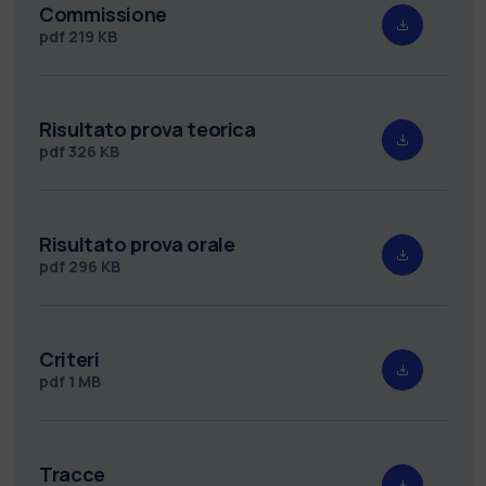
Commissione
pdf
219 KB
Risultato prova teorica
pdf
326 KB
Risultato prova orale
pdf
296 KB
Criteri
pdf
1 MB
Tracce