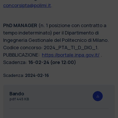
concorsipta@polimi.it
.
PhD MANAGER
(n. 1 posizione con contratto a
tempo indeterminato) per il Dipartimento di
Ingegneria Gestionale del Politecnico di Milano.
Codice concorso: 2024_PTA_TI_D_DIG_1.
PUBBLICAZIONE:
https://portale.inpa.gov.it/
.
Scadenza:
16-02-24 (ore 12:00)
Scadenza:
2024-02-16
Bando
pdf
445 KB