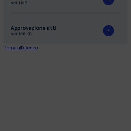
pdf
1 MB
Approvazione atti
pdf
108 KB
Torna all'elenco