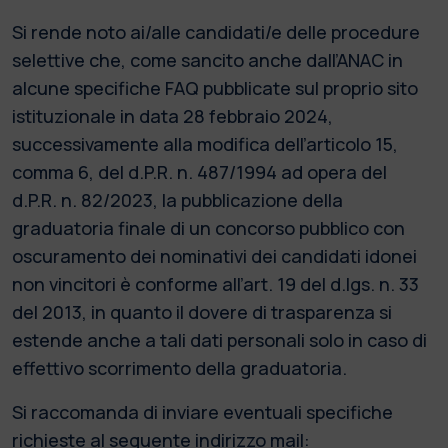
Si rende noto ai/alle candidati/e delle procedure
selettive che, come sancito anche dall’ANAC in
alcune specifiche FAQ pubblicate sul proprio sito
istituzionale in data 28 febbraio 2024,
successivamente alla modifica dell’articolo 15,
comma 6, del d.P.R. n. 487/1994 ad opera del
d.P.R. n. 82/2023, la pubblicazione della
graduatoria finale di un concorso pubblico con
oscuramento dei nominativi dei candidati idonei
non vincitori è conforme all’art. 19 del d.lgs. n. 33
del 2013, in quanto il dovere di trasparenza si
estende anche a tali dati personali solo in caso di
effettivo scorrimento della graduatoria.
Si raccomanda di inviare eventuali specifiche
richieste al seguente indirizzo mail: