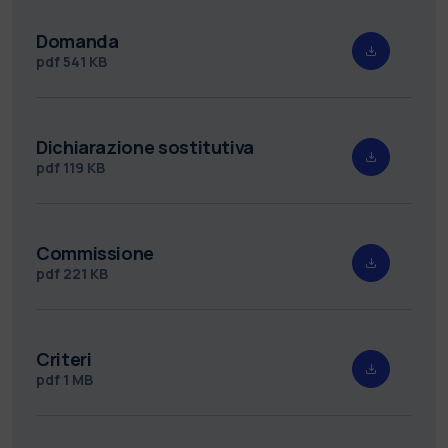
Domanda
pdf
541 KB
Dichiarazione sostitutiva
pdf
119 KB
Commissione
pdf
221 KB
Criteri
pdf
1 MB