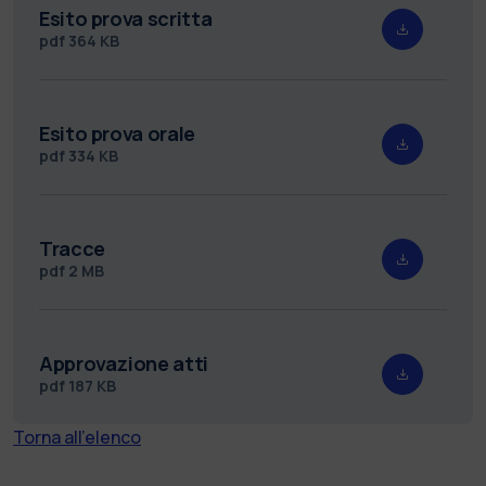
Esito prova scritta
pdf
364 KB
Esito prova orale
pdf
334 KB
Tracce
pdf
2 MB
Approvazione atti
pdf
187 KB
Torna all'elenco