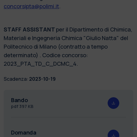
concorsipta@polimi.it
.
STAFF ASSISTANT
per il Dipartimento di Chimica,
Materiali e Ingegneria Chimica "Giulio Natta" del
Politecnico di Milano (contratto a tempo
determinato) . Codice concorso:
2023_PTA_TD_C_DCMC_4.
Scadenza:
2023-10-19
Bando
pdf
397 KB
Domanda