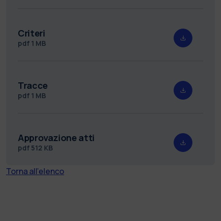
Criteri
pdf
1 MB
Tracce
pdf
1 MB
Approvazione atti
pdf
512 KB
Torna all'elenco