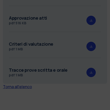
Approvazione atti
pdf
516 KB
Criteri di valutazione
pdf
1 MB
Tracce prove scritta e orale
pdf
1 MB
Torna all'elenco