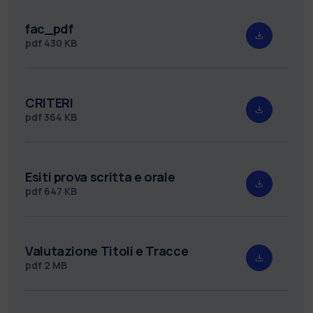
fac_pdf
pdf
430 KB
CRITERI
pdf
364 KB
Esiti prova scritta e orale
pdf
647 KB
Valutazione Titoli e Tracce
pdf
2 MB