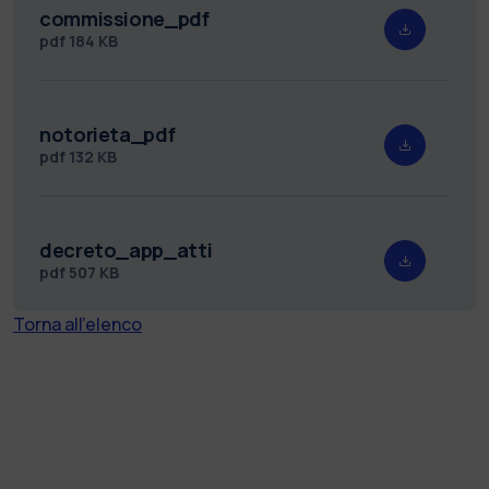
commissione_pdf
pdf
184 KB
notorieta_pdf
pdf
132 KB
decreto_app_atti
pdf
507 KB
Torna all'elenco