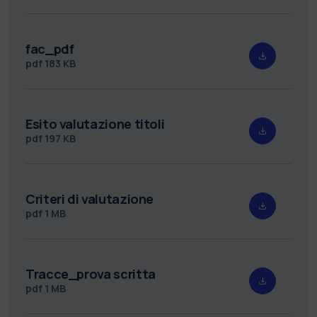
fac_pdf
pdf
183 KB
Esito valutazione titoli
pdf
197 KB
Criteri di valutazione
pdf
1 MB
Tracce_prova scritta
pdf
1 MB