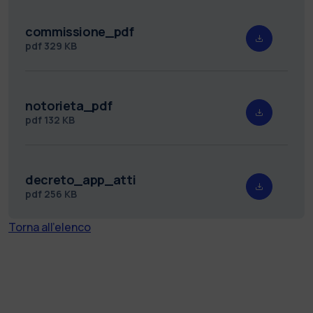
commissione_pdf
pdf
329 KB
notorieta_pdf
pdf
132 KB
decreto_app_atti
pdf
256 KB
Torna all'elenco