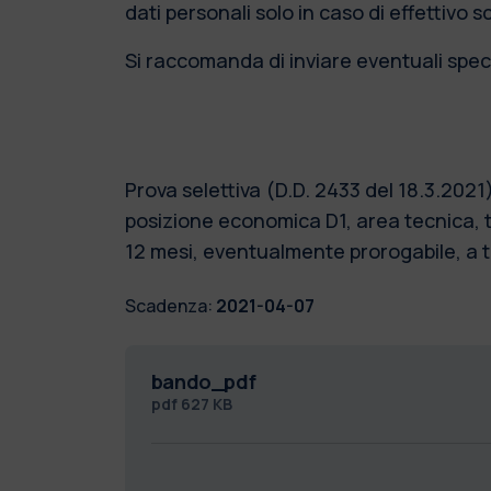
dati personali solo in caso di effettivo 
Si raccomanda di inviare eventuali speci
Prova selettiva (D.D. 2433 del 18.3.202
posizione economica D1, area tecnica, t
12 mesi, eventualmente prorogabile, a te
Scadenza:
2021-04-07
bando_pdf
pdf
627 KB