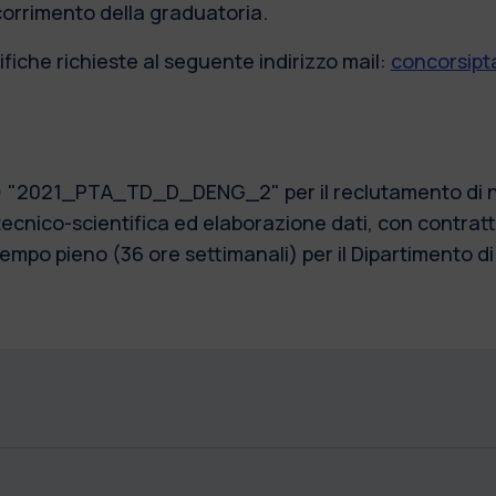
scorrimento della graduatoria.
fiche richieste al seguente indirizzo mail:
concorsipta
1) "2021_PTA_TD_D_DENG_2" per il reclutamento di n. 
ecnico-scientifica ed elaborazione dati, con contratt
mpo pieno (36 ore settimanali) per il Dipartimento di 