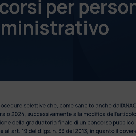
corsi per perso
ministrativo
 procedure selettive che, come sancito anche dall’ANAC
bbraio 2024, successivamente alla modifica dell’articol
azione della graduatoria finale di un concorso pubblic
 all’art. 19 del d.lgs. n. 33 del 2013, in quanto il dove