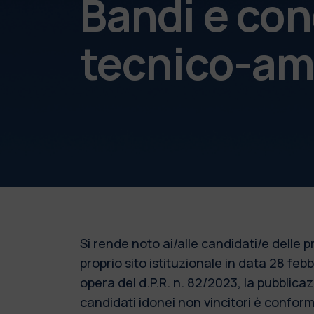
Bandi e con
tecnico-am
Si rende noto ai/alle candidati/e delle
proprio sito istituzionale in data 28 fe
opera del d.P.R. n. 82/2023, la pubblic
candidati idonei non vincitori è conforme