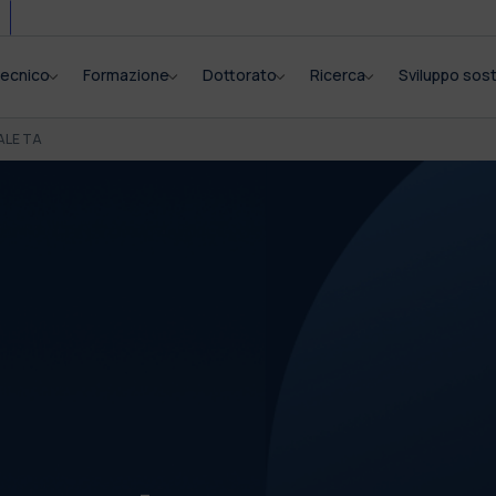
itecnico
Formazione
Dottorato
Ricerca
Sviluppo sost
ALE TA