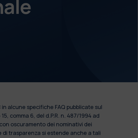
nale
 in alcune specifiche FAQ pubblicate sul
o 15, comma 6, del d.P.R. n. 487/1994 ad
o con oscuramento dei nominativi dei
re di trasparenza si estende anche a tali