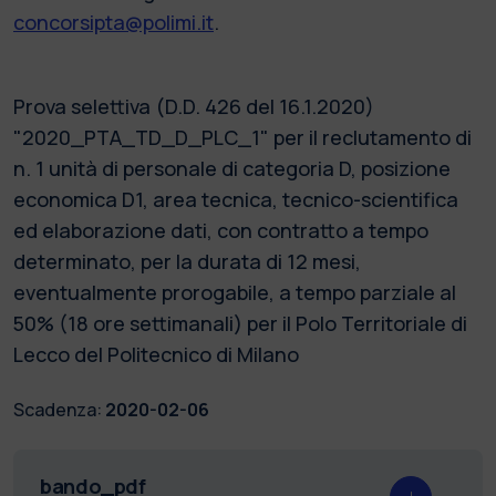
concorsipta@polimi.it
.
Prova selettiva (D.D. 426 del 16.1.2020)
"2020_PTA_TD_D_PLC_1" per il reclutamento di
n. 1 unità di personale di categoria D, posizione
economica D1, area tecnica, tecnico-scientifica
ed elaborazione dati, con contratto a tempo
determinato, per la durata di 12 mesi,
eventualmente prorogabile, a tempo parziale al
50% (18 ore settimanali) per il Polo Territoriale di
Lecco del Politecnico di Milano
Scadenza:
2020-02-06
bando_pdf