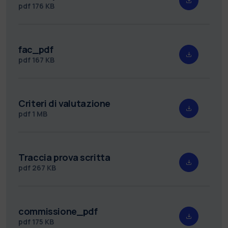
pdf
176 KB
fac_pdf
pdf
167 KB
Criteri di valutazione
pdf
1 MB
Traccia prova scritta
pdf
267 KB
commissione_pdf
pdf
175 KB