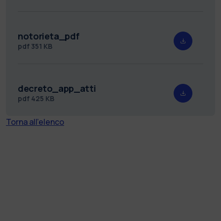
notorieta_pdf
pdf
351 KB
decreto_app_atti
pdf
425 KB
Torna all'elenco